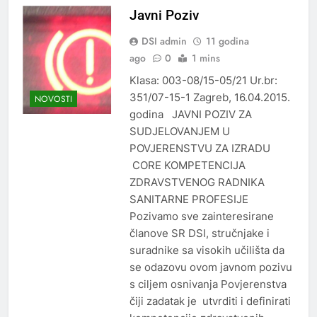
Javni Poziv
DSI admin
11 godina
ago
0
1 mins
Klasa: 003-08/15-05/21 Ur.br:
351/07-15-1 Zagreb, 16.04.2015.
NOVOSTI
godina JAVNI POZIV ZA
SUDJELOVANJEM U
POVJERENSTVU ZA IZRADU
CORE KOMPETENCIJA
ZDRAVSTVENOG RADNIKA
SANITARNE PROFESIJE
Pozivamo sve zainteresirane
članove SR DSI, stručnjake i
suradnike sa visokih učilišta da
se odazovu ovom javnom pozivu
s ciljem osnivanja Povjerenstva
čiji zadatak je utvrditi i definirati