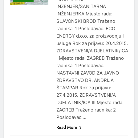
INŽENJER/SANITARNA
INŽENJERKA Mjesto rada:
SLAVONSKI BROD Traženo
radnika: 1 Poslodavac: ECO
ENERGY d.o.o. za proizvodnju i
usluge Rok za prijavu: 20.4.2015.
ZDRAVSTVENI/A DJELATNIK/ICA
I Mjesto rada: ZAGREB Traženo
radnika: 1 Poslodavac:
NASTAVNI ZAVOD ZA JAVNO
ZDRAVSTVO DR. ANDRIJA
ŠTAMPAR Rok za prijavu:
27.4.2015. ZDRAVSTVENI/A
DJELATNIK/ICA III Mjesto rada:
ZAGREB Traženo radnika: 2
Poslodavac:…
Read More