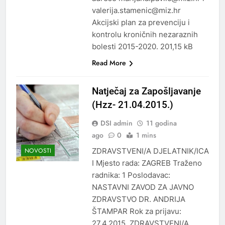
valerija.stamenic@miz.hr
Akcijski plan za prevenciju i
kontrolu kroničnih nezaraznih
bolesti 2015-2020. 201,15 kB
Read More
Natječaj za Zapošljavanje
(Hzz- 21.04.2015.)
DSI admin
11 godina
ago
0
1 mins
ZDRAVSTVENI/A DJELATNIK/ICA
NOVOSTI
I Mjesto rada: ZAGREB Traženo
radnika: 1 Poslodavac:
NASTAVNI ZAVOD ZA JAVNO
ZDRAVSTVO DR. ANDRIJA
ŠTAMPAR Rok za prijavu:
27.4.2015. ZDRAVSTVENI/A