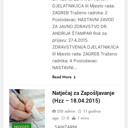
DJELATNIK/ICA III Mjesto rada:
ZAGREB Traženo radnika: 2
Poslodavac: NASTAVNI ZAVOD
ZA JAVNO ZDRAVSTVO DR.
ANDRIJA ŠTAMPAR Rok za
prijavu: 27.4.2015.
ZDRAVSTVENI/A DJELATNIK/ICA
III Mjesto rada: ZAGREB Traženo
radnika: 4 Poslodavac:
NASTAVNI…
Read More
Natječaj za Zapošljavanje
(Hzz – 18.04.2015)
DSI admin
11 godina
ago
0
1 mins
SANITARNI
NOVOSTI