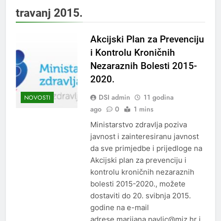
travanj 2015.
Akcijski Plan za Prevenciju
i Kontrolu Kroničnih
Nezaraznih Bolesti 2015-
2020.
DSI admin
11 godina
NOVOSTI
ago
0
1 mins
Ministarstvo zdravlja poziva
javnost i zainteresiranu javnost
da sve primjedbe i prijedloge na
Akcijski plan za prevenciju i
kontrolu kroničnih nezaraznih
bolesti 2015-2020., možete
dostaviti do 20. svibnja 2015.
godine na e-mail
adrese marijana.pavlic@miz.hr i