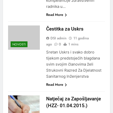
kompetencije zdravstvenih
radnika u…
Read More
Čestitka za Uskrs
DSI admin
11 godina
ago
0
1 mins
NOVOSTI
Sretan Uskrs i svako dobro
tijekom predstojećih blagdana
svim svojim članovima želi
Strukovni Razred Za Djelatnost
Sanitarnog Inženjerstva
Read More
Natječaj za Zapošljavanje
(HZZ- 01.04.2015.)