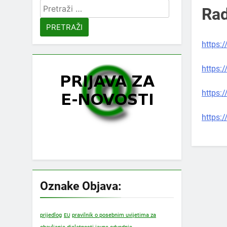
Pretraži:
Rad
https:
https:
https:
https:
Oznake Objava:
prijedlog
pravilnik o posebnim uvijetima za
EU