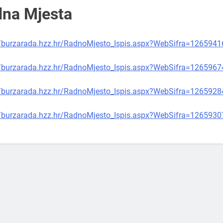
na Mjesta
//burzarada.hzz.hr/RadnoMjesto_Ispis.aspx?WebSifra=1265941
//burzarada.hzz.hr/RadnoMjesto_Ispis.aspx?WebSifra=1265967
//burzarada.hzz.hr/RadnoMjesto_Ispis.aspx?WebSifra=1265928
//burzarada.hzz.hr/RadnoMjesto_Ispis.aspx?WebSifra=1265930