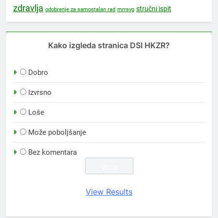
zdravlja
stručni ispit
mrrsvg
odobrenje za samostalan rad
Kako izgleda stranica DSI HKZR?
Dobro
Izvrsno
Loše
Može poboljšanje
Bez komentara
View Results