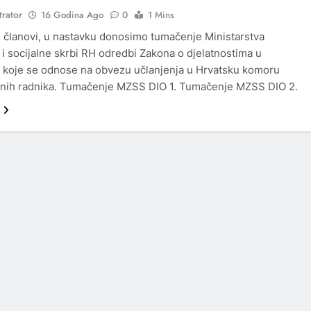
trator
16 Godina Ago
0
1 Mins
 članovi, u nastavku donosimo tumačenje Ministarstva
 i socijalne skrbi RH odredbi Zakona o djelatnostima u
 koje se odnose na obvezu učlanjenja u Hrvatsku komoru
enih radnika. Tumačenje MZSS DIO 1. Tumačenje MZSS DIO 2.