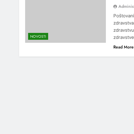
Adminis
Poštovani
zdravstva
zdravstvu
NOVOSTI
zdravstv
Read More