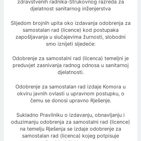
zdravstvenih radnika-Strukovnog razreda za
djelatnost sanitarnog inženjerstva
Slijedom brojnih upita oko izdavanja odobrenja za
samostalan rad (licence) kod postupaka
zapošljavanja u slučajevima žurnosti, slobodni
smo iznijeti sljedeće:
Odobrenje za samostalni rad (licenca) temeljni je
preduvjet zasnivanja radnog odnosa u sanitarnoj
djelatnosti.
Odobrenje za samostalan rad izdaje Komora u
okviru javnih ovlasti u upravnom postupku, o
čemu se donosi upravno Rješenje.
Sukladno Pravilniku o izdavanju, obnavljanju i
oduzimanju odobrenja za samostalni rad (licence)
na temelju Rješenja se izdaje odobrenje za
samostalan rad (licenca) kojeg potpisuje