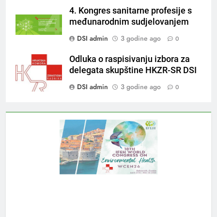
4. Kongres sanitarne profesije s
međunarodnim sudjelovanjem
DSI admin
3 godine ago
0
Odluka o raspisivanju izbora za
delegata skupštine HKZR-SR DSI
DSI admin
3 godine ago
0