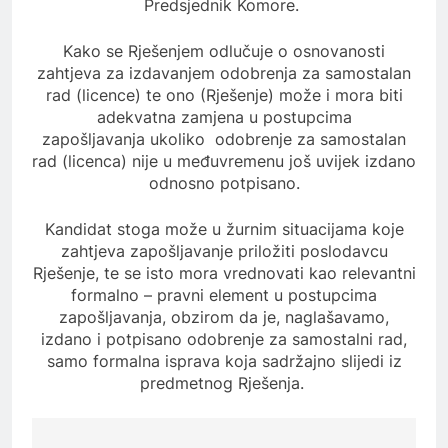
Predsjednik Komore.
Kako se Rješenjem odlučuje o osnovanosti
zahtjeva za izdavanjem odobrenja za samostalan
rad (licence) te ono (Rješenje) može i mora biti
adekvatna zamjena u postupcima
zapošljavanja ukoliko odobrenje za samostalan
rad (licenca) nije u međuvremenu još uvijek izdano
odnosno potpisano.
Kandidat stoga može u žurnim situacijama koje
zahtjeva zapošljavanje priložiti poslodavcu
Rješenje, te se isto mora vrednovati kao relevantni
formalno – pravni element u postupcima
zapošljavanja, obzirom da je, naglašavamo,
izdano i potpisano odobrenje za samostalni rad,
samo formalna isprava koja sadržajno slijedi iz
predmetnog Rješenja.