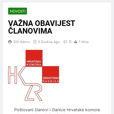
NOVOSTI
VAŽNA OBAVIJEST
ČLANOVIMA
0
DSI Admin
5 Godina Ago
1 Mins
Poštovani članovi i članice Hrvatske komore