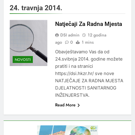
24. travnja 2014.
Natječaji Za Radna Mjesta
DSI admin
12 godina
ago
0
1 mins
Obavještavamo Vas da od
24.svibnja 2014. godine možete
NOVOSTI
pratiti i na stranici
https://dsi.hkzr.hr/ sve nove
NATJEČAJE ZA RADNA MJESTA
DJELATNOSTI SANITARNOG
INŽENJERSTVA.
Read More