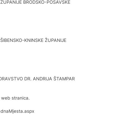
 ŽUPANIJE BRODSKO-POSAVSKE
ŠIBENSKO-KNINSKE ŽUPANIJE
DRAVSTVO DR. ANDRIJA ŠTAMPAR
 web stranica.
RadnaMjesta.aspx