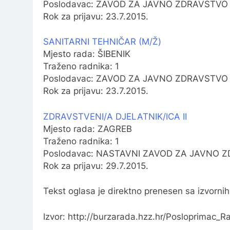
Poslodavac:
ZAVOD ZA JAVNO ZDRAVSTVO
Rok za prijavu:
23.7.2015.
SANITARNI TEHNIČAR (M/Ž)
Mjesto rada:
ŠIBENIK
Traženo radnika:
1
Poslodavac:
ZAVOD ZA JAVNO ZDRAVSTVO 
Rok za prijavu:
23.7.2015.
ZDRAVSTVENI/A DJELATNIK/ICA II
Mjesto rada:
ZAGREB
Traženo radnika:
1
Poslodavac:
NASTAVNI ZAVOD ZA JAVNO Z
Rok za prijavu:
29.7.2015.
Tekst oglasa je direktno prenesen sa izvornih
Izvor: http://burzarada.hzz.hr/Posloprimac_