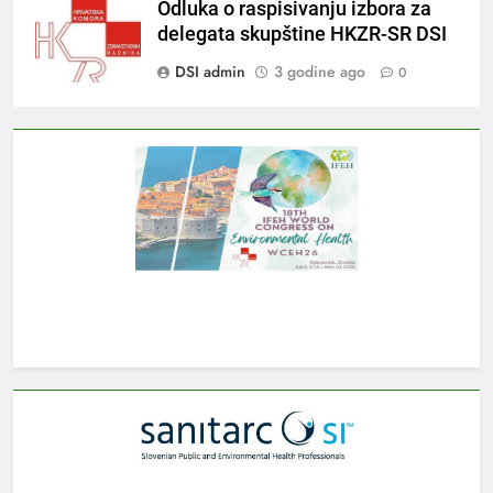
Odluka o raspisivanju izbora za
delegata skupštine HKZR-SR DSI
DSI admin
3 godine ago
0