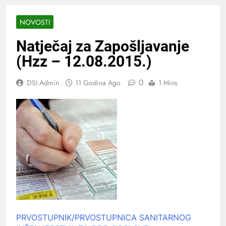
NOVOSTI
Natječaj za Zapošljavanje
(Hzz – 12.08.2015.)
0
DSI Admin
11 Godina Ago
1 Mins
PRVOSTUPNIK/PRVOSTUPNICA SANITARNOG