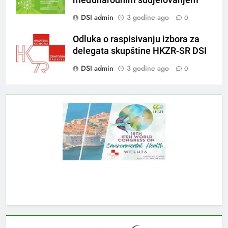
DSI admin
3 godine ago
0
Odluka o raspisivanju izbora za
delegata skupštine HKZR-SR DSI
DSI admin
3 godine ago
0