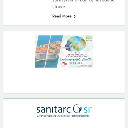
struke.
Read More