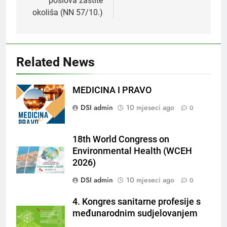
poslova zaštite
okoliša (NN 57/10.)
Related News
MEDICINA I PRAVO
DSI admin
10 mjeseci ago
0
18th World Congress on
Environmental Health (WCEH
2026)
DSI admin
10 mjeseci ago
0
4. Kongres sanitarne profesije s
međunarodnim sudjelovanjem