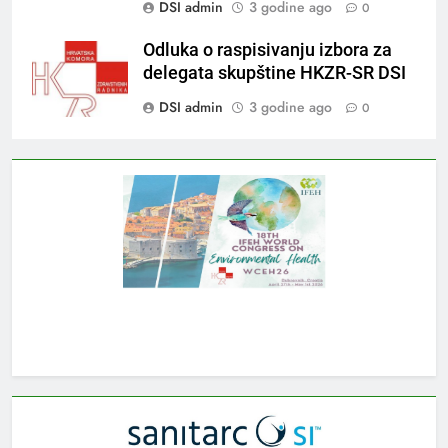
DSI admin
3 godine ago
0
Odluka o raspisivanju izbora za
delegata skupštine HKZR-SR DSI
DSI admin
3 godine ago
0