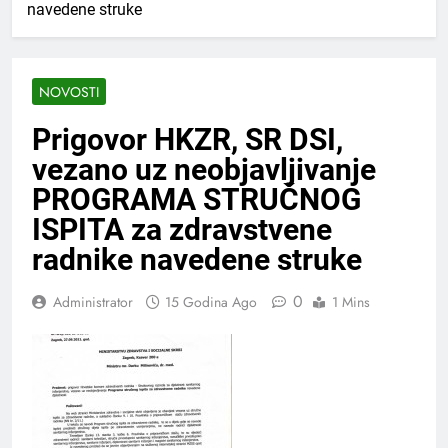
navedene struke
NOVOSTI
Prigovor HKZR, SR DSI,
vezano uz neobjavljivanje
PROGRAMA STRUČNOG
ISPITA za zdravstvene
radnike navedene struke
0
Administrator
15 Godina Ago
1 Mins