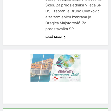
Škes. Za predsjednika Vijeća SR
DSI izabran je Bruno Cvetković,
a za zamjenicu izabrana je
Dragica Majstorović. Za
predstavnika SR…
Read More