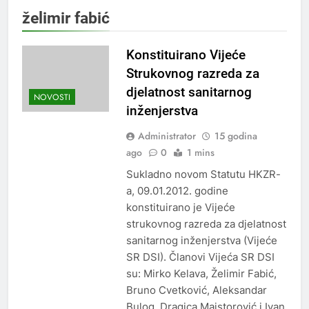
želimir fabić
Konstituirano Vijeće
Strukovnog razreda za
djelatnost sanitarnog
NOVOSTI
inženjerstva
Administrator
15 godina
ago
0
1 mins
Sukladno novom Statutu HKZR-
a, 09.01.2012. godine
konstituirano je Vijeće
strukovnog razreda za djelatnost
sanitarnog inženjerstva (Vijeće
SR DSI). Članovi Vijeća SR DSI
su: Mirko Kelava, Želimir Fabić,
Bruno Cvetković, Aleksandar
Bulog, Dragica Majstorović i Ivan