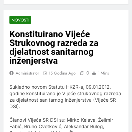
NOVOSTI
Konstituirano Vijeće
Strukovnog razreda za
djelatnost sanitarnog
inženjerstva
0
Administrator
15 Godina Ago
1 Mins
Sukladno novom Statutu HKZR-a, 09.01.2012.
godine konstituirano je Vijeće strukovnog razreda
za djelatnost sanitarnog inženjerstva (Vijeće SR
DSI).
Članovi Vijeća SR DSI su: Mirko Kelava, Želimir
Fabić, Bruno Cvetković, Aleksandar Bulog,