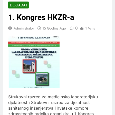
DOGAĐAJI
1. Kongres HKZR-a
0
Administrator
15 Godina Ago
1 Mins
Strukovni razred za medicinsko laboratorijsku
djelatnost i Strukovni razred za djelatnost
sanitarnog inženjerstva Hrvatske komore
zdravstvenih radnika organiziraju 1. Kongres