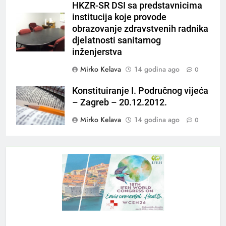
HKZR-SR DSI sa predstavnicima
institucija koje provode
obrazovanje zdravstvenih radnika
djelatnosti sanitarnog
inženjerstva
Mirko Kelava
14 godina ago
0
Konstituiranje I. Područnog vijeća
– Zagreb – 20.12.2012.
Mirko Kelava
14 godina ago
0