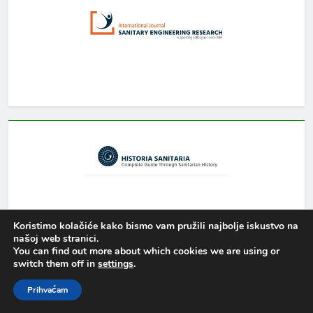
Koristimo kolačiće kako bismo vam pružili najbolje iskustvo na
našoj web stranici.
You can find out more about which cookies we are using or
switch them off in
settings
.
Newsmatic - News WordPress Theme 2026. Powered By
.
BlazeThemes
Prihvaćam