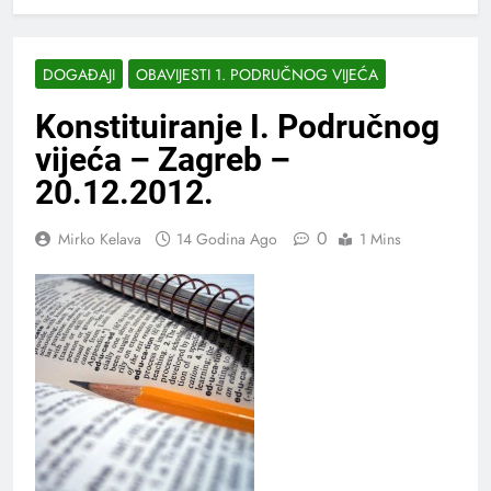
DOGAĐAJI
OBAVIJESTI 1. PODRUČNOG VIJEĆA
Konstituiranje I. Područnog
vijeća – Zagreb –
20.12.2012.
0
Mirko Kelava
14 Godina Ago
1 Mins