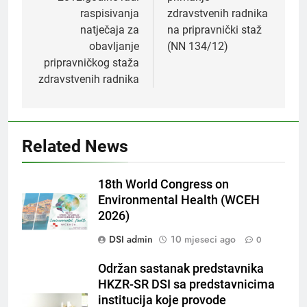
raspisivanja
zdravstvenih radnika
natječaja za
na pripravnički staž
obavljanje
(NN 134/12)
pripravničkog staža
zdravstvenih radnika
Related News
18th World Congress on
Environmental Health (WCEH
2026)
DSI admin
10 mjeseci ago
0
Održan sastanak predstavnika
HKZR-SR DSI sa predstavnicima
institucija koje provode