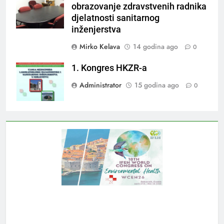
obrazovanje zdravstvenih radnika
djelatnosti sanitarnog
inženjerstva
Mirko Kelava
14 godina ago
0
1. Kongres HKZR-a
Administrator
15 godina ago
0