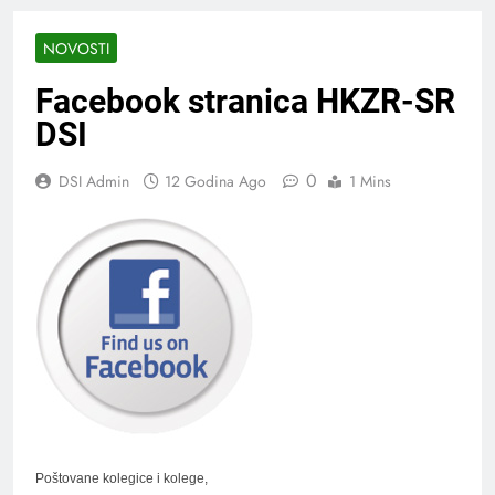
NOVOSTI
Facebook stranica HKZR-SR
DSI
0
DSI Admin
12 Godina Ago
1 Mins
Poštovane kolegice i kolege,