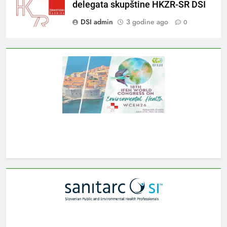
delegata skupštine HKZR-SR DSI
DSI admin
3 godine ago
0