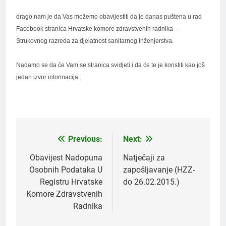
drago nam je da Vas možemo obavijestiti da je danas puštena u rad
Facebook stranica Hrvatske komore zdravstvenih radnika –
Strukovnog razreda za djelatnost sanitarnog inženjerstva.
Nadamo se da će Vam se stranica svidjeti i da će te je koristiti kao još
jedan izvor informacija.
Previous:
Next:
Navigacija
objava
Obavijest Nadopuna
Natječaji za
Osobnih Podataka U
zapošljavanje (HZZ-
Registru Hrvatske
do 26.02.2015.)
Komore Zdravstvenih
Radnika