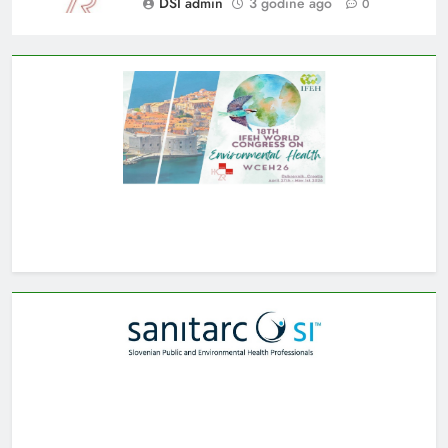
DSI admin
3 godine ago
0