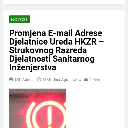
NOVOSTI
Promjena E-mail Adrese
Djelatnice Ureda HKZR –
Strukovnog Razreda
Djelatnosti Sanitarnog
Inženjerstva
0
DSI Admin
11 Godina Ago
1 Mins