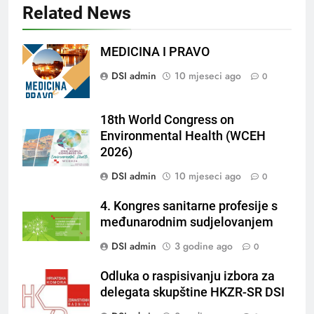
Related News
MEDICINA I PRAVO
DSI admin
10 mjeseci ago
0
18th World Congress on
Environmental Health (WCEH
2026)
DSI admin
10 mjeseci ago
0
4. Kongres sanitarne profesije s
međunarodnim sudjelovanjem
DSI admin
3 godine ago
0
Odluka o raspisivanju izbora za
delegata skupštine HKZR-SR DSI